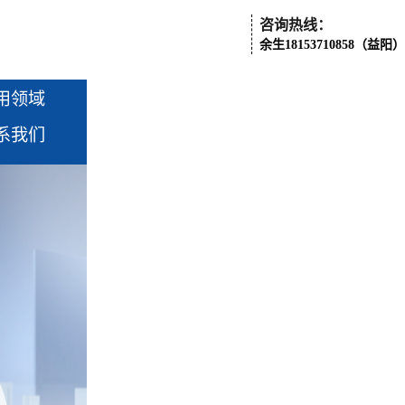
咨询热线：
余生18153710858（益阳）
用领域
系我们