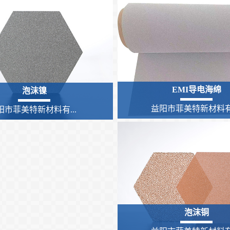
EMI导电海绵
泡沫镍
益阳市菲美特新材料有.
阳市菲美特新材料有...
泡沫铜