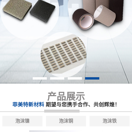
产品展示
菲美特新材料
期望与您携手合作、共创辉煌！
泡沫镍
泡沫铜
泡沫铁