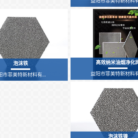
益阳市菲美特新材料有.
高效纳米油烟净化
泡沫铁
益阳市菲美特新材料有.
阳市菲美特新材料有...
泡沫铁镍