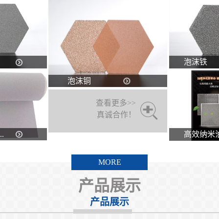
泡沫铁
泡沫铜
查看更多>>
真诚合作！
.
高效纳米油.
MORE
产品展示
产品展示