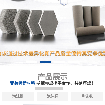
产品展示
菲美特新材料
期望与您携手合作、共创辉煌！
泡沫镍
泡沫铜
泡沫铁