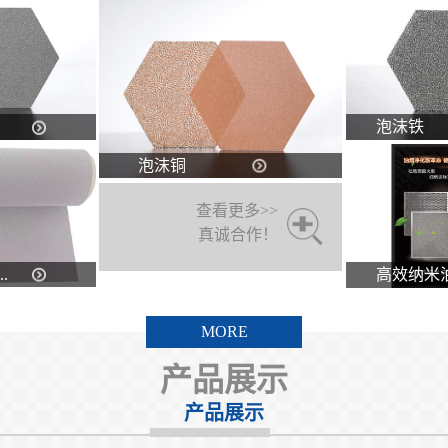
泡沫铁
泡沫铜
查看更多>>
真诚合作！
.
高效纳米油.
MORE
产品展示
产品展示