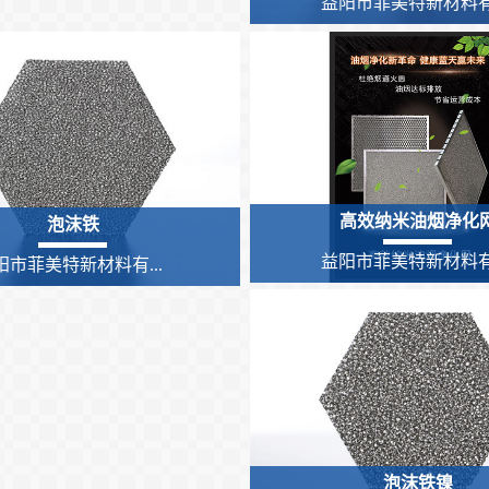
益阳市菲美特新材料有.
高效纳米油烟净化
泡沫铁
益阳市菲美特新材料有.
阳市菲美特新材料有...
泡沫铁镍