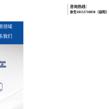
咨询热线：
余生18153710858（益阳）
用领域
系我们