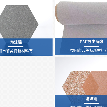
EMI导电海绵
泡沫镍
益阳市菲美特新材料有.
阳市菲美特新材料有...
泡沫铜