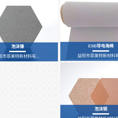
EMI导电海绵
泡沫镍
益阳市菲美特新材料有.
阳市菲美特新材料有...
泡沫铜