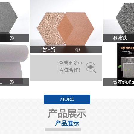
泡沫铁
泡沫铜
查看更多>>
真诚合作！
.
高效纳米油.
MORE
产品展示
产品展示