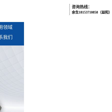
咨询热线：
余生18153710858（益阳）
用领域
系我们