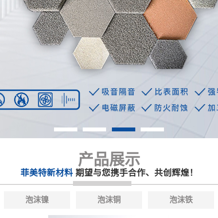
产品展示
菲美特新材料
期望与您携手合作、共创辉煌！
泡沫镍
泡沫铜
泡沫铁