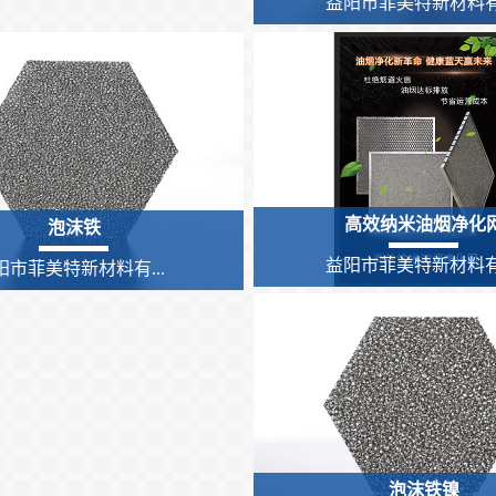
益阳市菲美特新材料有.
高效纳米油烟净化
泡沫铁
益阳市菲美特新材料有.
阳市菲美特新材料有...
泡沫铁镍