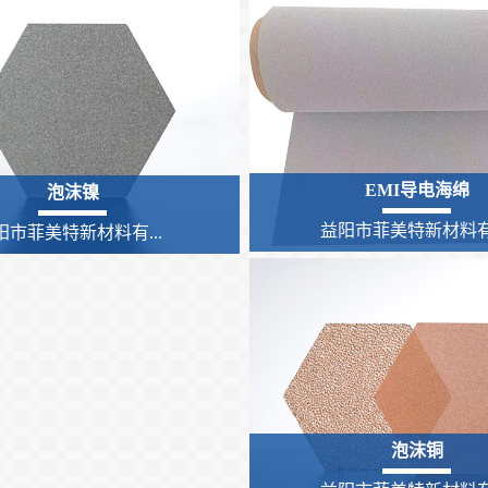
EMI导电海绵
泡沫镍
益阳市菲美特新材料有.
阳市菲美特新材料有...
泡沫铜