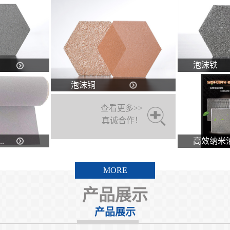
泡沫铁
泡沫铜
查看更多>>
真诚合作！
.
高效纳米油.
MORE
产品展示
产品展示