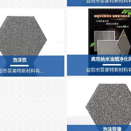
益阳市菲美特新材料有.
高效纳米油烟净化
泡沫铁
益阳市菲美特新材料有.
阳市菲美特新材料有...
泡沫铁镍