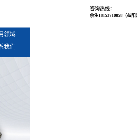
咨询热线：
余生18153710858（益阳）
用领域
系我们