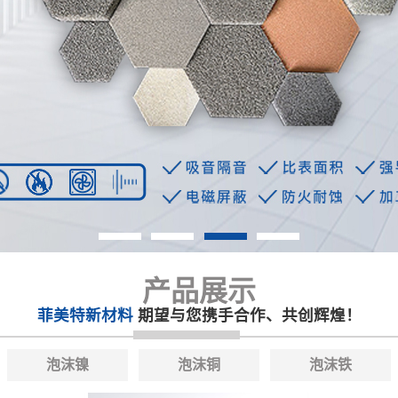
产品展示
菲美特新材料
期望与您携手合作、共创辉煌！
泡沫镍
泡沫铜
泡沫铁