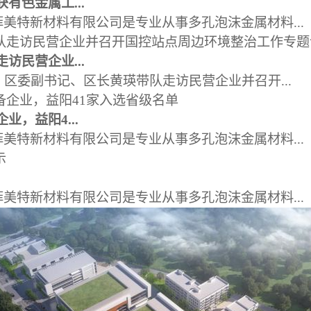
有色金属工...
美特新材料有限公司是专业从事多孔泡沫金属材料...
访民营企业...
，区委副书记、区长黄瑛带队走访民营企业并召开...
业，益阳4...
美特新材料有限公司是专业从事多孔泡沫金属材料...
美特新材料有限公司是专业从事多孔泡沫金属材料...